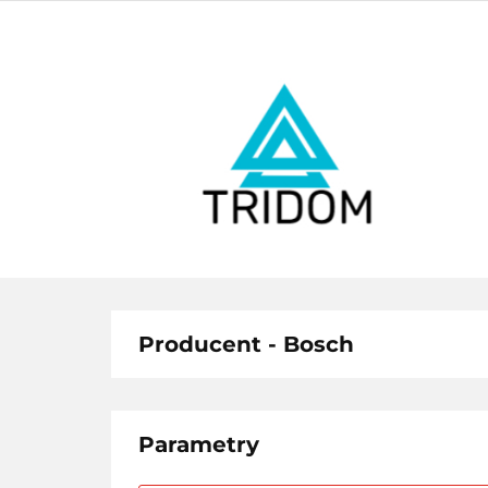
ŁAZIENKA
BESTSELLERY
ŁAZ
BES
Producent - Bosch
Parametry