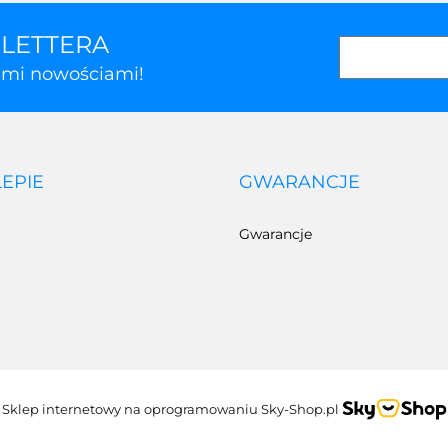
SLETTERA
kimi nowościami!
LEPIE
GWARANCJE
Gwarancje
Sklep internetowy na oprogramowaniu Sky-Shop.pl