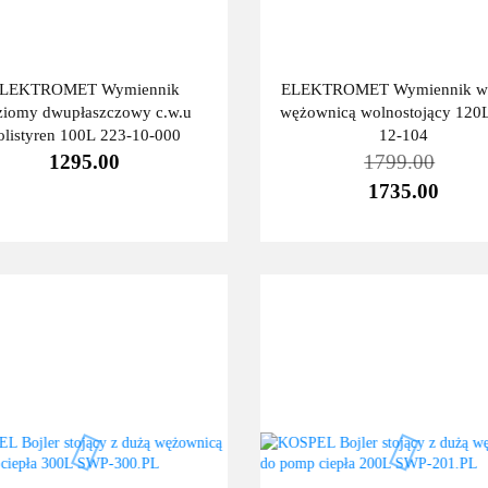
LEKTROMET Wymiennik
ELEKTROMET Wymiennik w
ziomy dwupłaszczowy c.w.u
wężownicą wolnostojący 120
olistyren 100L 223-10-000
12-104
1295.00
1799.00
1735.00