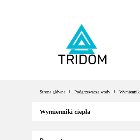
ŁAZIENKA
O
BESTSELLERY
ŁAZ
BES
Strona główna
Podgrzewacze wody
Wymienniki
Wymienniki ciepła