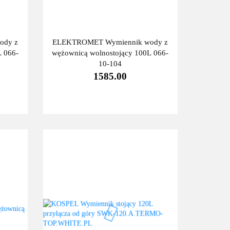
ody z
ELEKTROMET Wymiennik wody z
L 066-
wężownicą wolnostojący 100L 066-
10-104
1585.00