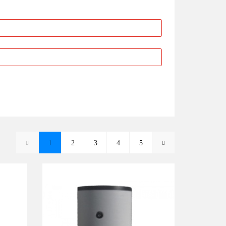
1
2
3
4
5