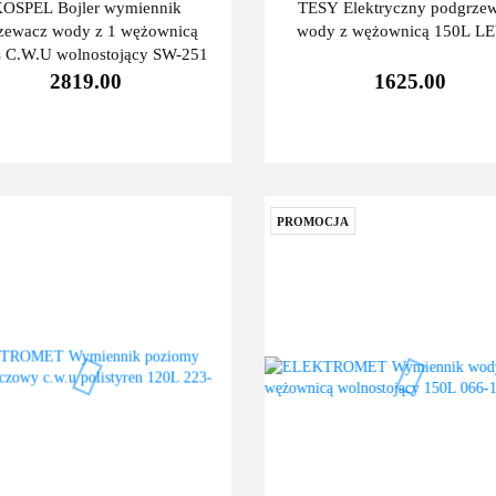
OSPEL Bojler wymiennik
TESY Elektryczny podgrze
zewacz wody z 1 wężownicą
wody z wężownicą 150L 
 C.W.U wolnostojący SW-251
2819.00
1625.00
PROMOCJA