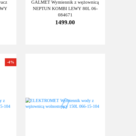
wacz
GALMET Wymiennik z wężownicą
LEWY
NEPTUN KOMBI LEWY 80L 06-
084671
1499.00
-4%