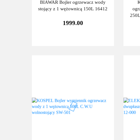
BIAWAR Bojler ogrzewacz wody
K
stojący z 1 wężownicą 150L 16412
ogr
250L
1999.00