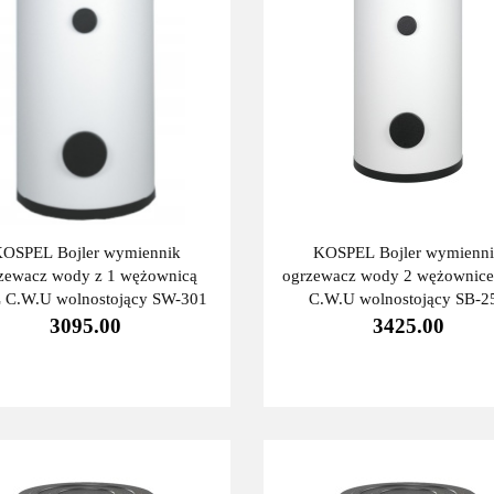
OSPEL Bojler wymiennik
KOSPEL Bojler wymienn
zewacz wody z 1 wężownicą
ogrzewacz wody 2 wężownice
 C.W.U wolnostojący SW-301
C.W.U wolnostojący SB-2
3095.00
3425.00