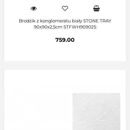
Brodzik z konglomeratu biały STONE TRAY
90x90x2,5cm STFWH909025
759.00