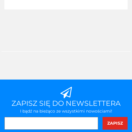
ZAPISZ SIĘ DO NEWSLETTERA
I bądź na bieżąco ze wszystkimi nowościami!