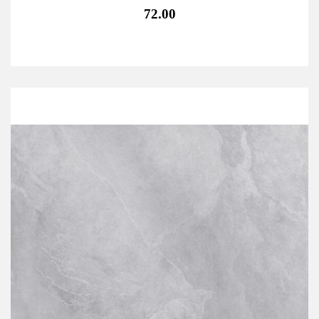
72.00