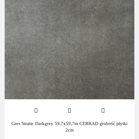
Gres Stratic Darkgrey 59,7x59,7m CERRAD grubość płytki
2cm