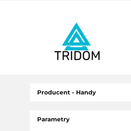
ŁAZIENKA
BESTSELLERY
ŁAZ
BES
Producent - Handy
Parametry