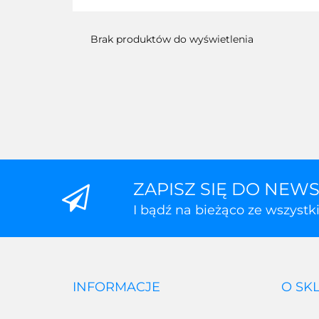
Brak produktów do wyświetlenia
ZAPISZ SIĘ DO NEW
I bądź na bieżąco ze wszyst
INFORMACJE
O SK