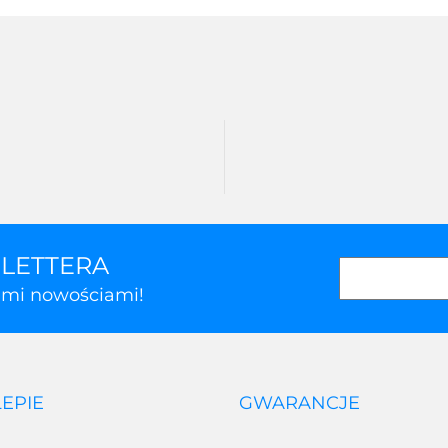
SLETTERA
kimi nowościami!
LEPIE
GWARANCJE