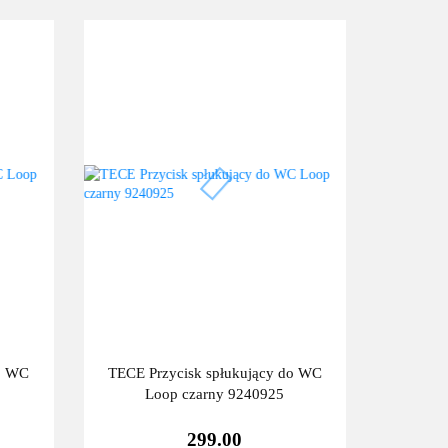
do WC
TECE Przycisk spłukujący do WC
Loop czarny 9240925
299.00