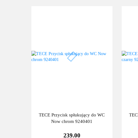
TECE Przycisk spłukujący do WC
TECE
Now chrom 9240401
239.00