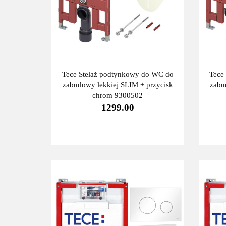
Tece Stelaż podtynkowy do WC do
Tece
zabudowy lekkiej SLIM + przycisk
zabu
chrom 9300502
1299.00