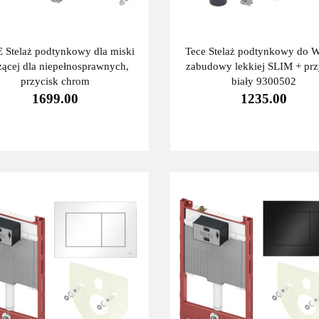
 Stelaż podtynkowy dla miski
Tece Stelaż podtynkowy do 
zącej dla niepełnosprawnych,
zabudowy lekkiej SLIM + prz
przycisk chrom
biały 9300502
1699.00
1235.00