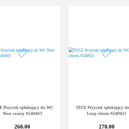
 Przycisk spłukujący do WC
TECE Przycisk spłukujący 
Now czarny 9240403
Loop chrom 9240921
268.00
278.00