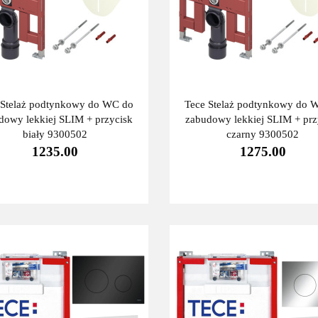
 Stelaż podtynkowy do WC do
Tece Stelaż podtynkowy do 
dowy lekkiej SLIM + przycisk
zabudowy lekkiej SLIM + prz
biały 9300502
czarny 9300502
1235.00
1275.00