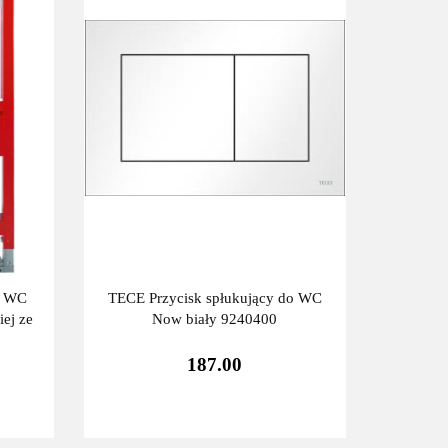
o WC
TECE Przycisk spłukujący do WC
ej ze
Now biały 9240400
187.00