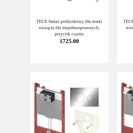
TECE Stelaż podtynkowy dla miski
TECE
wiszącej dla niepełnosprawnych,
wis
przycisk czarny
1725.00