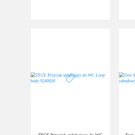
TECE Przycisk spłukujący do WC
Tece