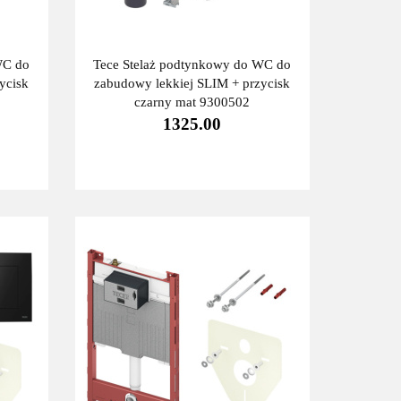
WC do
Tece Stelaż podtynkowy do WC do
ycisk
zabudowy lekkiej SLIM + przycisk
czarny mat 9300502
1325.00