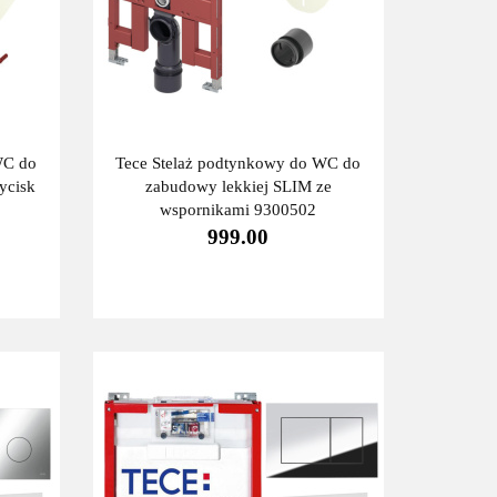
WC do
Tece Stelaż podtynkowy do WC do
ycisk
zabudowy lekkiej SLIM ze
wspornikami 9300502
999.00