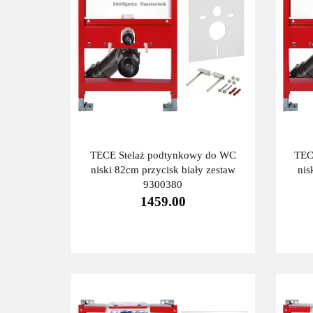
TECE Stelaż podtynkowy do WC
TEC
niski 82cm przycisk biały zestaw
nis
9300380
1459.00