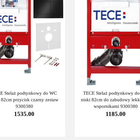
E Stelaż podtynkowy do WC
TECE Stelaż podtynkowy d
i 82cm przycisk czarny zestaw
niski 82cm do zabudowy lekki
9300380
wspornikami 9300380
1535.00
1185.00