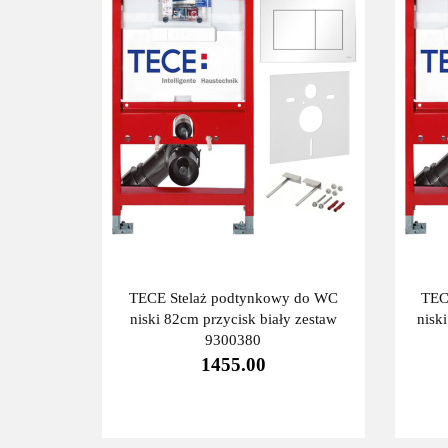
TECE Stelaż podtynkowy do WC
TEC
niski 82cm przycisk biały zestaw
nisk
9300380
1455.00