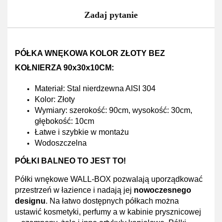
Zadaj pytanie
PÓŁKA WNĘKOWA KOLOR ZŁOTY BEZ
KOŁNIERZA 90x30x10CM:
Materiał: Stal nierdzewna AISI 304
Kolor: Złoty
Wymiary:
szerokość:
90cm,
wysokość:
30cm,
głębokość:
10cm
Łatwe i szybkie w montażu
Wodoszczelna
PÓŁKI BALNEO TO JEST TO!
Półki wnękowe WALL-BOX pozwalają uporządkować
przestrzeń w łazience i nadają jej
nowoczesnego
designu
. Na łatwo dostępnych półkach można
ustawić kosmetyki, perfumy a w kabinie prysznicowej