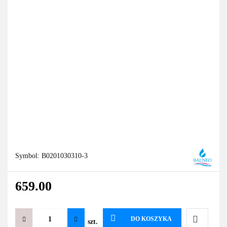
Symbol:
B0201030310-3
659.00
DO KOSZYKA
szt.