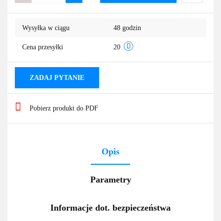
Do
Wysyłka w ciągu
48 godzin
przechowa
Cena przesyłki
20
ZADAJ PYTANIE
Pobierz produkt do PDF
Opis
Parametry
Informacje dot. bezpieczeństwa