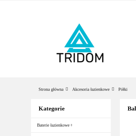
ŁAZIENKA
O
BESTSELLERY
ŁAZ
BES
Strona główna
Akcesoria łazienkowe
Półki
Kategorie
Ba
Baterie łazienkowe