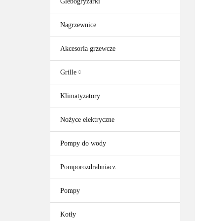
Glebogryzarki
Nagrzewnice
Akcesoria grzewcze
Grille
Klimatyzatory
Nożyce elektryczne
Pompy do wody
Pomporozdrabniacz
Pompy
Kotły