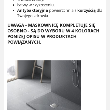
Łatwy w czyszczeniu.
Antybakteryjna
powierzchnia z
korzyścią
dla
Twojego zdrowia
UWAGA - MASKOWNICĘ KOMPLETUJE SIĘ
OSOBNO - SĄ DO WYBORU W 4 KOLORACH
PONIŻEJ OPISU W PRODUKTACH
POWIĄZANYCH.