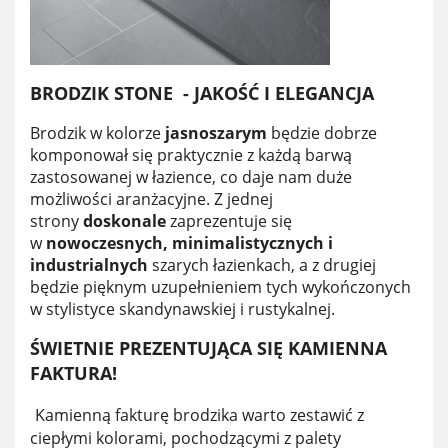
BRODZIK STONE - JAKOŚĆ I ELEGANCJA
Brodzik w kolorze
jasnoszarym
będzie dobrze
komponował się praktycznie z każdą barwą
zastosowanej w łazience, co daje nam duże
możliwości aranżacyjne. Z jednej
strony
doskonale
zaprezentuje się
w
nowoczesnych, minimalistycznych i
industrialnych
szarych łazienkach, a z drugiej
będzie pięknym uzupełnieniem tych wykończonych
w stylistyce skandynawskiej i rustykalnej.
ŚWIETNIE PREZENTUJĄCA SIĘ KAMIENNA
FAKTURA!
Kamienną fakturę brodzika warto zestawić z
ciepłymi kolorami, pochodzącymi z palety