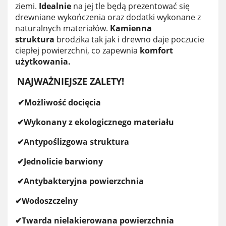
ziemi.
Idealnie
na jej tle będą prezentować się
drewniane wykończenia oraz dodatki wykonane z
naturalnych materiałów.
Kamienna
struktura
brodzika tak jak i drewno daje poczucie
ciepłej powierzchni, co zapewnia
komfort
użytkowania.
NAJWAŻNIEJSZE ZALETY!
✔Możliwość docięcia
✔Wykonany z ekologicznego materiału
✔Antypoślizgowa struktura
✔Jednolicie barwiony
✔Antybakteryjna powierzchnia
✔Wodoszczelny
✔Twarda nielakierowana powierzchnia