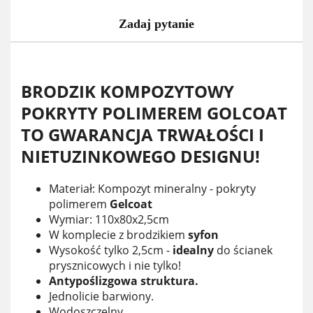
Zadaj pytanie
BRODZIK KOMPOZYTOWY
POKRYTY POLIMEREM GOLCOAT
TO GWARANCJA TRWAŁOŚCI I
NIETUZINKOWEGO DESIGNU!
Materiał: Kompozyt mineralny - pokryty
polimerem
Gelcoat
Wymiar: 110x80x2,5cm
W komplecie z brodzikiem
syfon
Wysokość tylko 2,5cm -
idealny
do ścianek
prysznicowych i nie tylko!
Antypoślizgowa struktura.
Jednolicie barwiony.
Wodoszczelny.