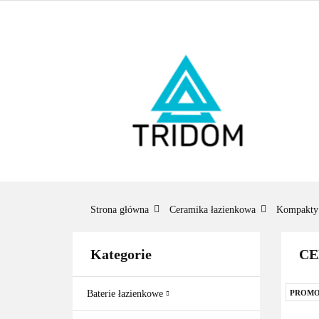
ŁAZIENKA
O
BESTSELLERY
ŁAZ
BES
Strona główna
Ceramika łazienkowa
Kompakty
Kategorie
CE
Baterie łazienkowe
PROMO