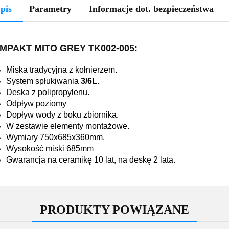
pis
Parametry
Informacje dot. bezpieczeństwa
MPAKT MITO GREY TK002-005:
Miska tradycyjna z kołnierzem.
System spłukiwania
3/6L.
Deska z polipropylenu.
Odpływ poziomy
Dopływ wody z boku zbiornika.
W zestawie elementy montażowe.
Wymiary 750x685x360mm.
Wysokość miski 685mm
Gwarancja na ceramikę 10 lat, na deskę 2 lata.
PRODUKTY POWIĄZANE