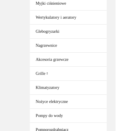
Myjki ciśnieniowe
Wertykulatory i aeratory
Glebogryzarki
Nagrzewnice
Akcesoria grzewcze
Grille
Klimatyzatory
Nożyce elektryczne
Pompy do wody
Pomporozdrabniacz