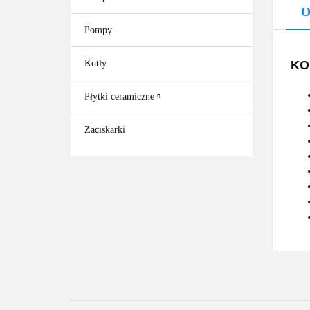
O
Pompy
Kotły
KO
Płytki ceramiczne
Zaciskarki