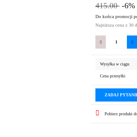
415.00
-6
Do końca promocji po
Najniższa cena z 30 
Wysyłka w ciągu
Cena przesyłki
ZADAJ PYTANI
Pobierz produkt 