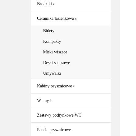
Brodziki
Ceramika łazienkowa
Bidety
Kompakty
Miski wiszące
Deski sedesowe
Umywalki
Kabiny prysznicowe
Wanny
Zestawy podtynkowe WC
Panele prysznicowe