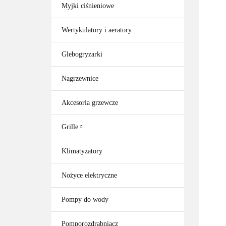
Myjki ciśnieniowe
Wertykulatory i aeratory
Glebogryzarki
Nagrzewnice
Akcesoria grzewcze
Grille
Klimatyzatory
Nożyce elektryczne
Pompy do wody
Pomporozdrabniacz