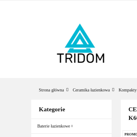
ŁAZIENKA
O
BESTSELLERY
ŁAZ
BES
Strona główna
Ceramika łazienkowa
Kompakty
Kategorie
CE
K6
Baterie łazienkowe
PROMO