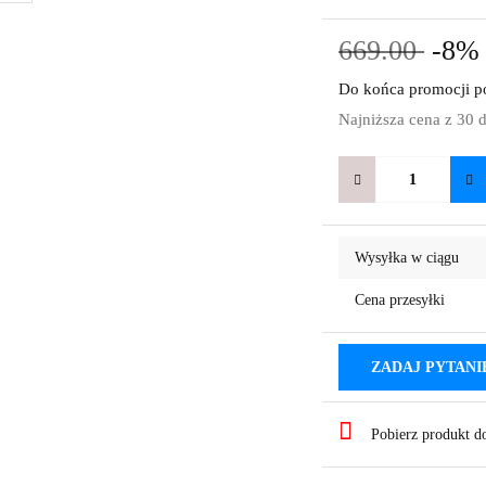
669.00
-8
Do końca promocji po
Najniższa cena z 30 
Wysyłka w ciągu
Cena przesyłki
ZADAJ PYTANI
Pobierz produkt 