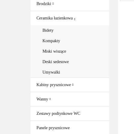
Brodziki
Ceramika łazienkowa
Bidety
Kompakty
Miski wiszące
Deski sedesowe
Umywalki
Kabiny prysznicowe
Wanny
Zestawy podtynkowe WC
Panele prysznicowe