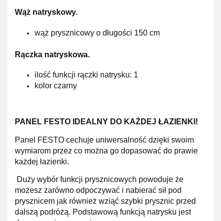
Wąż natryskowy.
wąż prysznicowy o długości 150 cm
Rączka natryskowa.
ilość funkcji rączki natrysku: 1
kolor
czarny
PANEL FESTO IDEALNY DO KAŻDEJ ŁAZIENKI!
Panel FESTO cechuje uniwersalność dzięki swoim
wymiarom przez co można go dopasować do prawie
każdej łazienki.
Duży wybór
funkcji prysznicowych powoduje że
możesz zarówno
odpoczywać
i
nabierać sił
pod
prysznicem jak również wziąć
szybki
prysznic przed
dalszą podróżą.
Podstawową funkcją natrysku jest