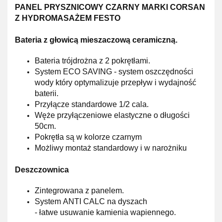
PANEL PRYSZNICOWY CZARNY MARKI CORSAN
Z HYDROMASAŻEM FESTO
Bateria z głowicą mieszaczową ceramiczną.
Bateria trójdrożna z 2 pokrętłami.
System
ECO SAVING
- system oszczędności
wody który
optymalizuje
przepływ i wydajność
baterii.
Przyłącze standardowe 1/2 cala.
Węże przyłączeniowe elastyczne o długości
50cm.
Pokrętła są w kolorze
czarnym
Możliwy montaż standardowy i w narożniku
Deszczownica
Zintegrowana z panelem.
System
ANTI CALC
na dyszach
-
łatwe
usuwanie kamienia wapiennego.