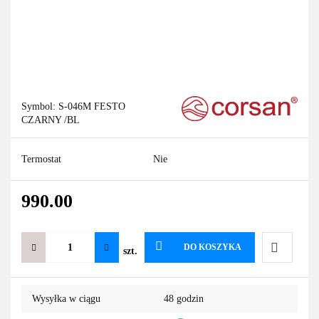
Symbol:
S-046M FESTO
CZARNY /BL
Termostat
Nie
990.00
DO KOSZYKA
szt.
Do
Wysyłka w ciągu
48 godzin
przechowa