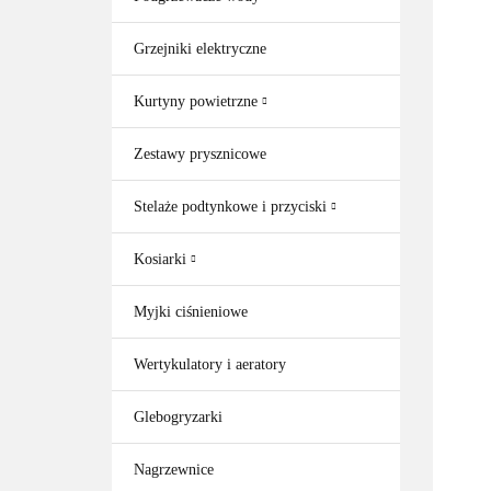
Grzejniki elektryczne
Kurtyny powietrzne
Zestawy prysznicowe
Stelaże podtynkowe i przyciski
Kosiarki
Myjki ciśnieniowe
Wertykulatory i aeratory
Glebogryzarki
Nagrzewnice