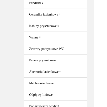
Brodziki
Ceramika łazienkowa
Kabiny prysznicowe
Wanny
Zestawy podtynkowe WC
Panele prysznicowe
Akcesoria łazienkowe
Meble łazienkowe
Odpływy liniowe
Podgrzewacze wody