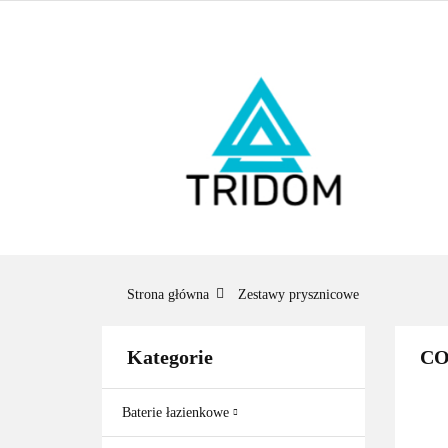
ŁAZIENKA
O
BESTSELLERY
ŁAZ
BES
Strona główna
Zestawy prysznicowe
Kategorie
CO
Baterie łazienkowe