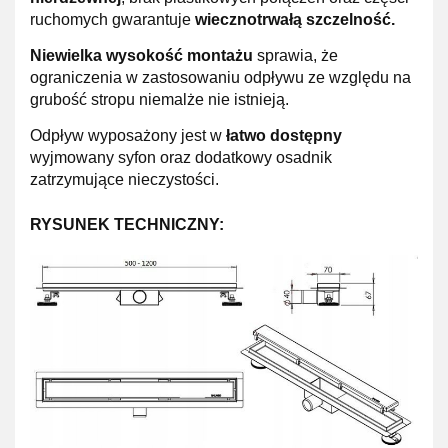
ruchomych gwarantuje
wiecznotrwałą szczelność.
Niewielka wysokość montażu
sprawia, że
ograniczenia w zastosowaniu odpływu ze względu na
grubość stropu niemalże nie istnieją.
Odpływ wyposażony jest w
łatwo dostępny
wyjmowany syfon oraz dodatkowy osadnik
zatrzymujące nieczystości.
RYSUNEK TECHNICZNY: