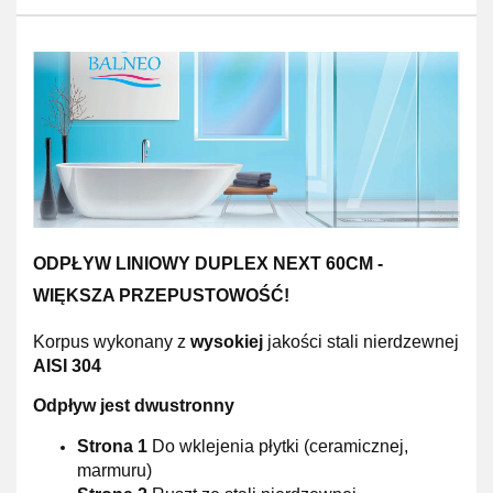
ODPŁYW LINIOWY DUPLEX NEXT 60CM -
WIĘKSZA PRZEPUSTOWOŚĆ!
Korpus wykonany z
wysokiej
jakości stali nierdzewnej
AISI 304
Odpływ jest dwustronny
Strona 1
Do wklejenia płytki (ceramicznej,
marmuru)