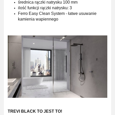
średnica rączki natrysku
100 mm
ilość funkcji rączki natrysku: 3
Ferro Easy Clean System
- łatwe usuwanie
kamienia wapiennego
TREVI BLACK TO JEST TO!