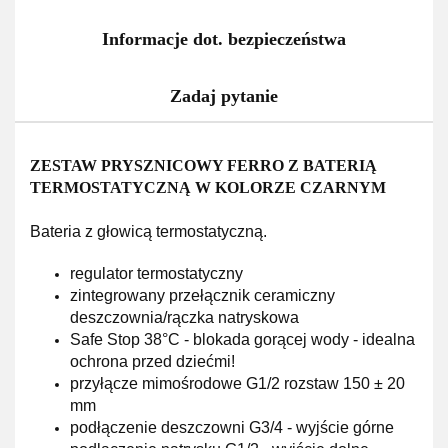
Informacje dot. bezpieczeństwa
Zadaj pytanie
ZESTAW PRYSZNICOWY FERRO Z BATERIĄ
TERMOSTATYCZNĄ W KOLORZE CZARNYM
Bateria z głowicą termostatyczną.
regulator termostatyczny
zintegrowany przełącznik ceramiczny
deszczownia/rączka natryskowa
Safe Stop 38°C - blokada gorącej wody - idealna
ochrona przed dziećmi!
przyłącze mimośrodowe G1/2 rozstaw 150 ± 20
mm
podłączenie deszczowni G3/4 - wyjście górne