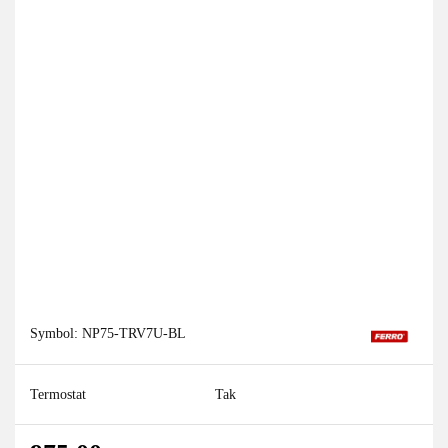
Symbol:
NP75-TRV7U-BL
Termostat
Tak