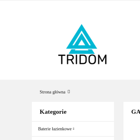
ŁAZIENKA
O
BESTSELLERY
ŁAZ
BES
Strona główna
Kategorie
GA
Baterie łazienkowe