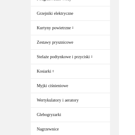
Grzejniki elektryczne
Kurtyny powietrzne
Zestawy prysznicowe
Stelaże podtynkowe i przyciski
Kosiarki
Myjki ciśnieniowe
Wertykulatory i aeratory
Glebogryzarki
Nagrzewnice