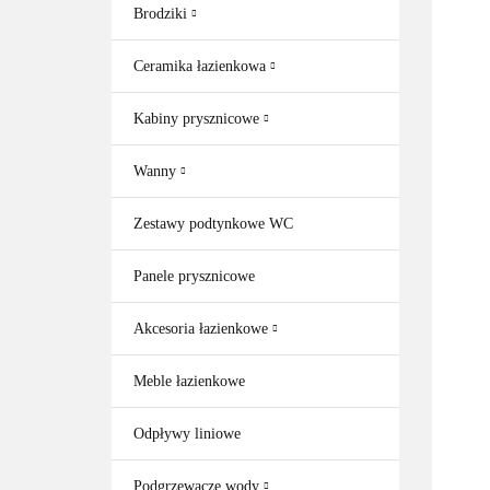
Brodziki
Ceramika łazienkowa
Kabiny prysznicowe
Wanny
Zestawy podtynkowe WC
Panele prysznicowe
Akcesoria łazienkowe
Meble łazienkowe
Odpływy liniowe
Podgrzewacze wody