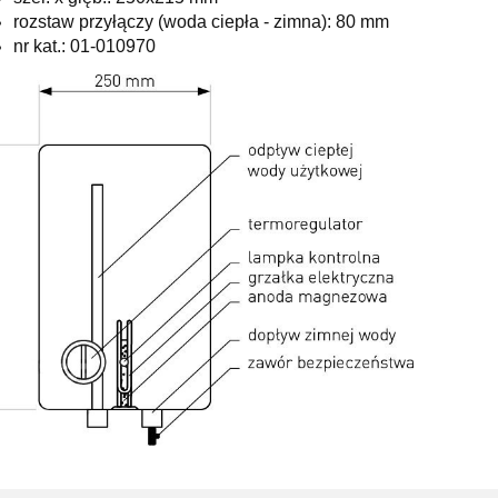
rozstaw przyłączy (woda ciepła - zimna): 80 mm
nr kat.: 01-010970