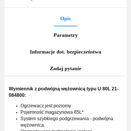
Opis
Parametry
Informacje dot. bezpieczeństwa
Zadaj pytanie
Wymiennik z podwójną wężownicą typu U 80L 21-
084800:
Ogrzewacz jest poziomy
Pojemność magazynowa
85L*
System
szybkiego
podgrzewania - podwójna
wężownica.