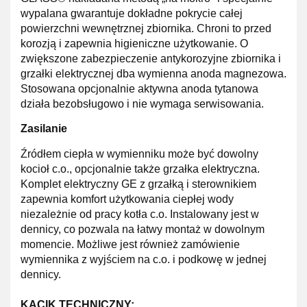
wypalana gwarantuje dokładne pokrycie całej
powierzchni wewnętrznej zbiornika.
Chroni
to przed
korozją i zapewnia higieniczne użytkowanie. O
zwiększone zabezpieczenie
antykorozyjne zbiornika i
grzałki elektrycznej dba wymienna anoda magnezowa.
Stosowana opcjonalnie aktywna anoda tytanowa
działa bezobsługowo i nie wymaga serwisowania.
Zasilanie
Źródłem ciepła w wymienniku może być dowolny
kocioł c.o., opcjonalnie także grzałka elektryczna.
Komplet elektryczny GE z grzałką i sterownikiem
zapewnia komfort użytkowania ciepłej wody
niezależnie od pracy kotła c.o. Instalowany jest w
dennicy, co pozwala na łatwy montaż w dowolnym
momencie. Możliwe jest również zamówienie
wymiennika z wyjściem na c.o. i podkowę w jednej
dennicy.
KĄCIK TECHNICZNY: