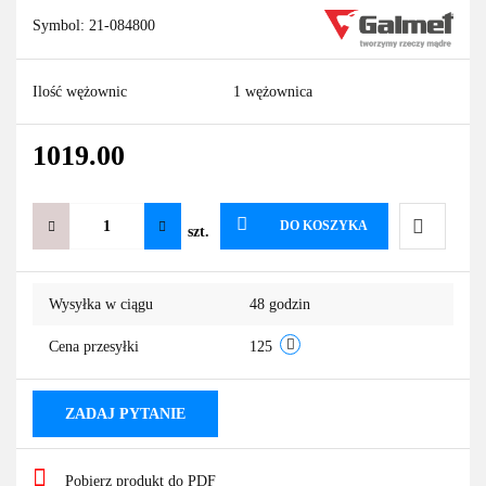
Symbol:
21-084800
Ilość wężownic
1 wężownica
1019.00
DO KOSZYKA
szt.
Do
Wysyłka w ciągu
48 godzin
przechowa
Cena przesyłki
125
ZADAJ PYTANIE
Pobierz produkt do PDF