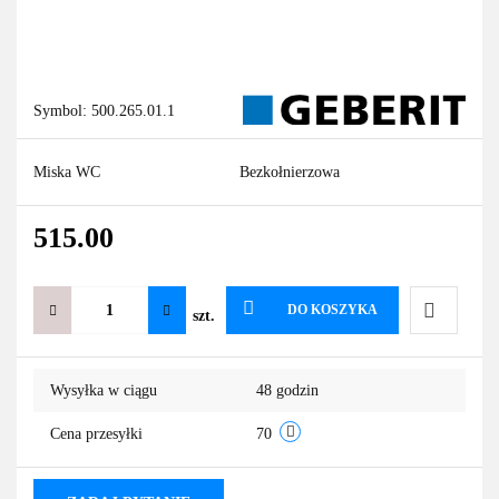
Symbol:
500.265.01.1
Miska WC
Bezkołnierzowa
515.00
DO KOSZYKA
szt.
Do
Wysyłka w ciągu
48 godzin
przechowa
Cena przesyłki
70