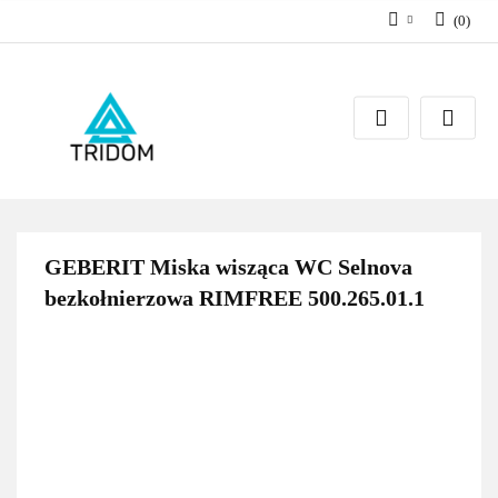
(
0
)
Zaloguj się
Zarejestruj się
Dodaj zgłoszenie
GEBERIT Miska wisząca WC Selnova
bezkołnierzowa RIMFREE 500.265.01.1