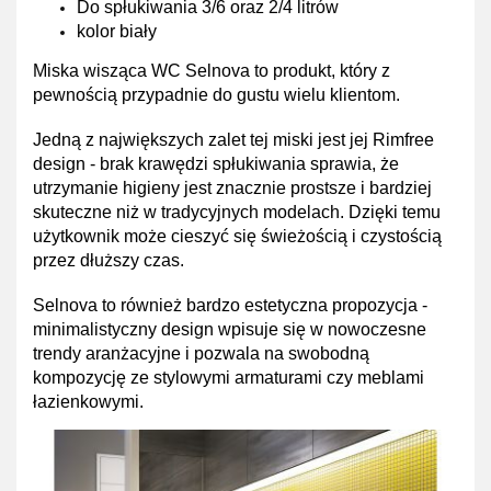
Do spłukiwania 3/6 oraz 2/4 litrów
kolor biały
Miska wisząca WC Selnova to produkt, który z
pewnością przypadnie do gustu wielu klientom.
Jedną z największych zalet tej miski jest jej Rimfree
design - brak krawędzi spłukiwania sprawia, że
utrzymanie higieny jest znacznie prostsze i bardziej
skuteczne niż w tradycyjnych modelach. Dzięki temu
użytkownik może cieszyć się świeżością i czystością
przez dłuższy czas.
Selnova to również bardzo estetyczna propozycja -
minimalistyczny design wpisuje się w nowoczesne
trendy aranżacyjne i pozwala na swobodną
kompozycję ze stylowymi armaturami czy meblami
łazienkowymi.