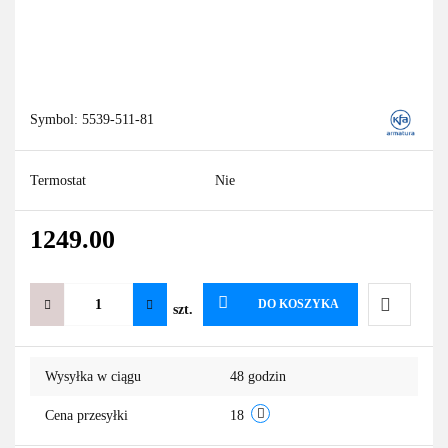
Symbol:
5539-511-81
Termostat
Nie
1249.00
DO KOSZYKA
szt.
Do
Wysyłka w ciągu
48 godzin
przechowa
Cena przesyłki
18