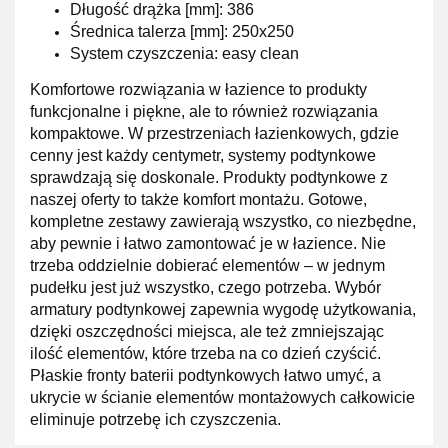
Długość drążka [mm]: 386
Średnica talerza [mm]: 250x250
System czyszczenia: easy clean
Komfortowe rozwiązania w łazience to produkty
funkcjonalne i piękne, ale to również rozwiązania
kompaktowe. W przestrzeniach łazienkowych, gdzie
cenny jest każdy centymetr, systemy podtynkowe
sprawdzają się doskonale. Produkty podtynkowe z
naszej oferty to także komfort montażu. Gotowe,
kompletne zestawy zawierają wszystko, co niezbędne,
aby pewnie i łatwo zamontować je w łazience. Nie
trzeba oddzielnie dobierać elementów – w jednym
pudełku jest już wszystko, czego potrzeba. Wybór
armatury podtynkowej zapewnia wygodę użytkowania,
dzięki oszczędności miejsca, ale też zmniejszając
ilość elementów, które trzeba na co dzień czyścić.
Płaskie fronty baterii podtynkowych łatwo umyć, a
ukrycie w ścianie elementów montażowych całkowicie
eliminuje potrzebę ich czyszczenia.