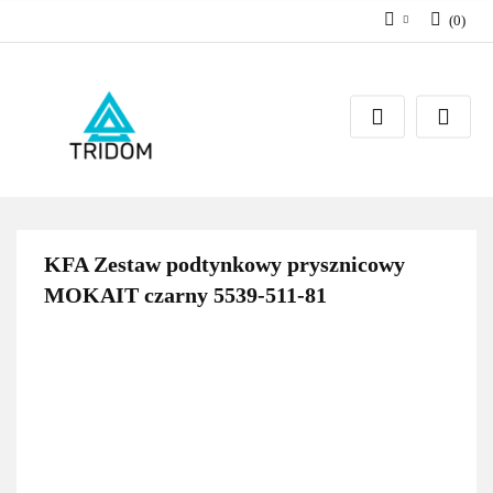
(
0
)
Zaloguj się
Zarejestruj się
Dodaj zgłoszenie
KFA Zestaw podtynkowy prysznicowy
MOKAIT czarny 5539-511-81