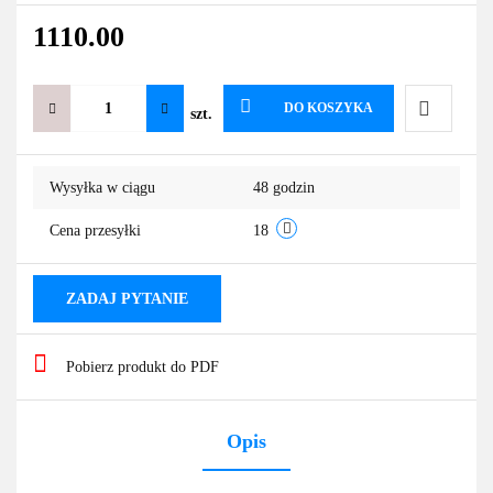
1110.00
DO KOSZYKA
szt.
Do
Wysyłka w ciągu
48 godzin
przechowa
Cena przesyłki
18
ZADAJ PYTANIE
Pobierz produkt do PDF
Opis