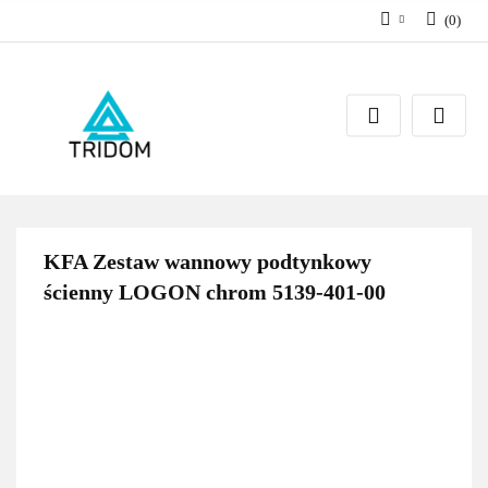
(
0
)
Zaloguj się
Zarejestruj się
Dodaj zgłoszenie
KFA Zestaw wannowy podtynkowy
ścienny LOGON chrom 5139-401-00