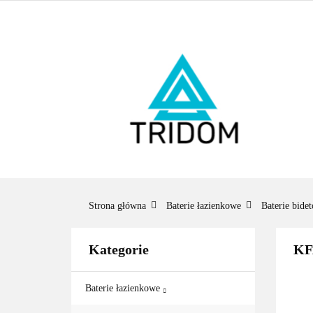
ŁAZIENKA
O
BESTSELLERY
ŁAZ
BES
Strona główna
Baterie łazienkowe
Baterie bide
Kategorie
KF
Baterie łazienkowe