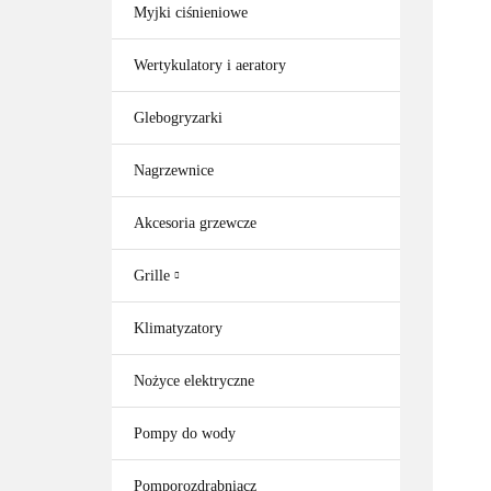
Myjki ciśnieniowe
Wertykulatory i aeratory
Glebogryzarki
Nagrzewnice
Akcesoria grzewcze
Grille
Klimatyzatory
Nożyce elektryczne
Pompy do wody
Pomporozdrabniacz