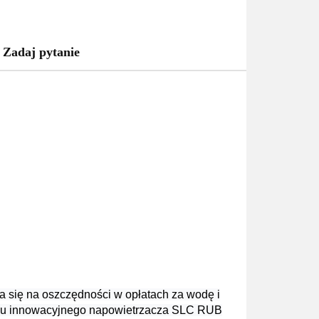
Zadaj pytanie
da się na oszczędności w opłatach za wodę i
iu innowacyjnego napowietrzacza SLC RUB