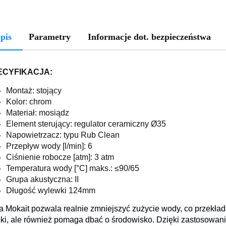
pis
Parametry
Informacje dot. bezpieczeństwa
ECYFIKACJA:
Montaż: stojący
Kolor: chrom
Materiał: mosiądz
Element sterujący: regulator ceramiczny Ø35
Napowietrzacz: typu Rub Clean
Przepływ wody [l/min]: 6
Ciśnienie robocze [atm]: 3 atm
Temperatura wody [°C] maks.: ≤90/65
Grupa akustyczna: II
Długość wylewki 124mm
ia Mokait pozwala realnie zmniejszyć zużycie wody, co przekła
eki, ale również pomaga dbać o środowisko.
Dzięki zastosowan