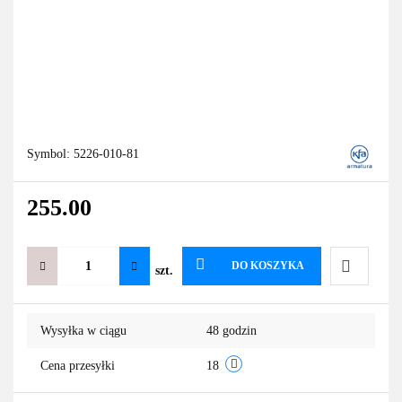
Symbol:
5226-010-81
255.00
DO KOSZYKA
szt.
Do
Wysyłka w ciągu
48 godzin
przechowa
Cena przesyłki
18