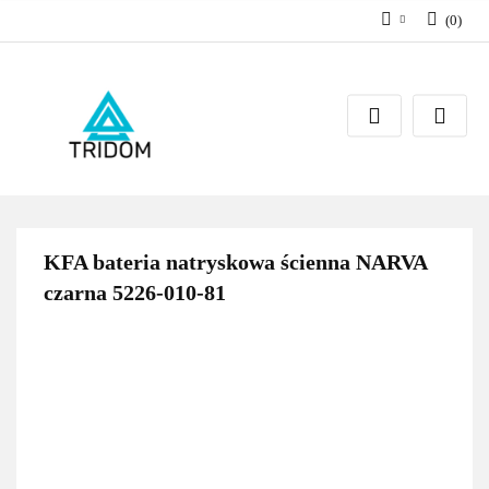
(
0
)
Zaloguj się
Zarejestruj się
Dodaj zgłoszenie
KFA bateria natryskowa ścienna NARVA
czarna 5226-010-81