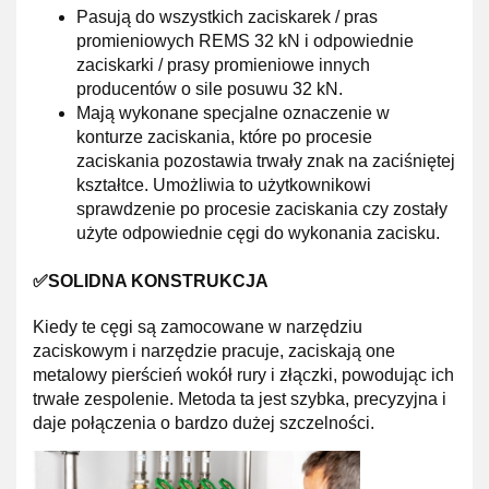
Pasują do wszystkich zaciskarek / pras
promieniowych REMS 32 kN i odpowiednie
zaciskarki / prasy promieniowe innych
producentów o sile posuwu 32 kN.
Mają wykonane specjalne oznaczenie w
konturze zaciskania, które po procesie
zaciskania pozostawia trwały znak na zaciśniętej
kształtce. Umożliwia to użytkownikowi
sprawdzenie po procesie zaciskania czy zostały
użyte odpowiednie cęgi do wykonania zacisku.
✅SOLIDNA KONSTRUKCJA
Kiedy te cęgi są zamocowane w narzędziu
zaciskowym i narzędzie pracuje, zaciskają one
metalowy pierścień wokół rury i złączki, powodując ich
trwałe zespolenie. Metoda ta jest szybka, precyzyjna i
daje połączenia o bardzo dużej szczelności.