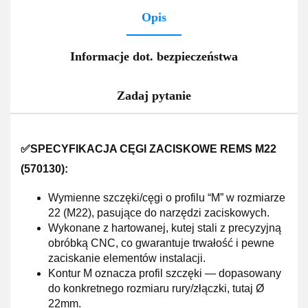
Opis
Informacje dot. bezpieczeństwa
Zadaj pytanie
✅SPECYFIKACJA CĘGI ZACISKOWE REMS M22
(
570130
):
Wymienne szczęki/cęgi o profilu “M” w rozmiarze
22 (M22), pasujące do narzędzi zaciskowych.
Wykonane z hartowanej, kutej stali z precyzyjną
obróbką CNC, co gwarantuje trwałość i pewne
zaciskanie elementów instalacji.
Kontur M oznacza profil szczęki — dopasowany
do konkretnego rozmiaru rury/złączki, tutaj Ø
22mm.