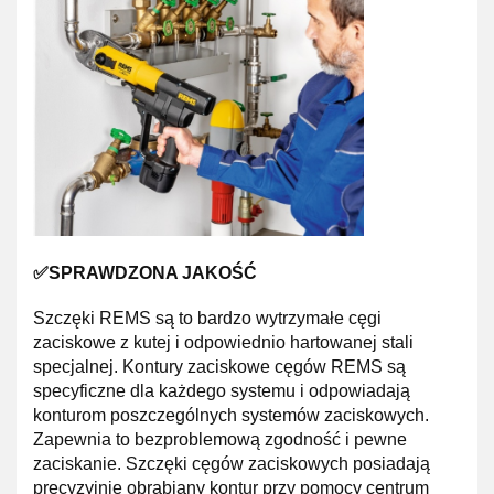
✅SPRAWDZONA JAKOŚĆ
Szczęki REMS są to bardzo wytrzymałe cęgi
zaciskowe z kutej i odpowiednio hartowanej stali
specjalnej. Kontury zaciskowe cęgów REMS są
specyficzne dla każdego systemu i odpowiadają
konturom poszczególnych systemów zaciskowych.
Zapewnia to bezproblemową zgodność i pewne
zaciskanie. Szczęki cęgów zaciskowych posiadają
precyzyjnie obrabiany kontur przy pomocy centrum