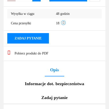
Do
Wysyłka w ciągu
48 godzin
przechowa
Cena przesyłki
18
ZADAJ PYTANIE
Pobierz produkt do PDF
Opis
Informacje dot. bezpieczeństwa
Zadaj pytanie