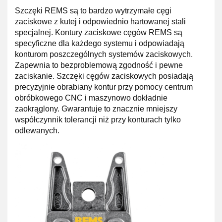
Szczęki REMS są to bardzo wytrzymałe cęgi
zaciskowe z kutej i odpowiednio hartowanej stali
specjalnej. Kontury zaciskowe cęgów REMS są
specyficzne dla każdego systemu i odpowiadają
konturom poszczególnych systemów zaciskowych.
Zapewnia to bezproblemową zgodność i pewne
zaciskanie. Szczęki cęgów zaciskowych posiadają
precyzyjnie obrabiany kontur przy pomocy centrum
obróbkowego CNC i maszynowo dokładnie
zaokrąglony. Gwarantuje to znacznie mniejszy
współczynnik tolerancji niż przy konturach tylko
odlewanych.