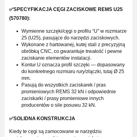
✅SPECYFIKACJA CĘGI ZACISKOWE REMS U25
(570780):
Wymienne szczęki/cęgi o profilu “U” w rozmiarze
25 (U25), pasujące do narzędzi zaciskowych.
Wykonane z hartowanej, kutej stali z precyzyjną
obróbką CNC, co gwarantuje trwałość i pewne
zaciskanie elementów instalacji.
Kontur U oznacza profil szczęki — dopasowany
do konkretnego rozmiaru rury/złączki, tutaj Ø 25
mm.
Pasują do wszystkich zaciskarek / pras
promieniowych REMS 32 kN i odpowiednie
zaciskarki / prasy promieniowe innych
producentów o sile posuwu 32 kN.
✅SOLIDNA KONSTRUKCJA
Kiedy te cęgi są zamocowane w narzędziu