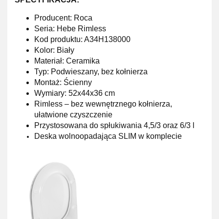
Producent: Roca
Seria: Hebe Rimless
Kod produktu: A34H138000
Kolor: Biały
Materiał: Ceramika
Typ: Podwieszany, bez kołnierza
Montaż: Ścienny
Wymiary: 52x44x36 cm
Rimless – bez wewnętrznego kołnierza,
ułatwione czyszczenie
Przystosowana do spłukiwania 4,5/3 oraz 6/3 l
Deska wolnoopadająca SLIM w komplecie