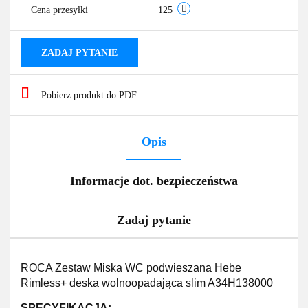
Cena przesyłki
125
ZADAJ PYTANIE
Pobierz produkt do PDF
Opis
Informacje dot. bezpieczeństwa
Zadaj pytanie
ROCA Zestaw Miska WC podwieszana Hebe
Rimless+ deska wolnoopadająca slim A34H138000
SPECYFIKACJA: