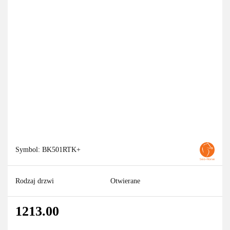
Symbol:
BK501RTK+
Rodzaj drzwi
Otwierane
1213.00