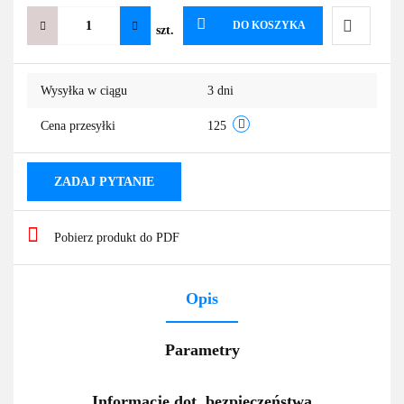
DO KOSZYKA
szt.
Do
Wysyłka w ciągu
3 dni
przechowa
Cena przesyłki
125
ZADAJ PYTANIE
Pobierz produkt do PDF
Opis
Parametry
Informacje dot. bezpieczeństwa