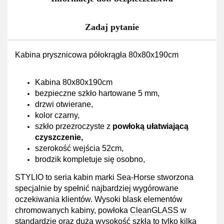
Zadaj pytanie
Kabina prysznicowa półokrągła 80x80x190cm
Kabina 80x80x190cm
bezpieczne szkło hartowane 5 mm,
drzwi otwierane,
kolor czarny,
szkło przezroczyste z
powłoką ułatwiającą
czyszczenie,
szerokość wejścia 52cm,
brodzik kompletuje się osobno,
STYLIO to seria kabin marki Sea-Horse stworzona
specjalnie by spełnić najbardziej wygórowane
oczekiwania klientów. Wysoki blask elementów
chromowanych kabiny, powłoka
CleanGLASS
w
standardzie oraz duża wysokość szkła to tylko kilka