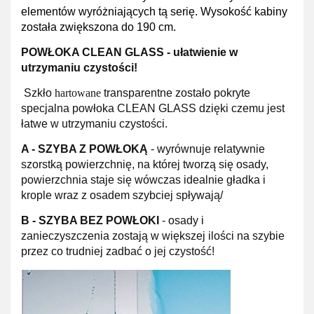
elementów wyróżniających tą serię. Wysokość kabiny
została zwiększona do 190 cm.
POWŁOKA CLEAN GLASS - ułatwienie w
utrzymaniu czystości!
Szkło
hartowane
transparentne zostało pokryte
specjalna powłoka CLEAN GLASS dzięki czemu jest
łatwe w utrzymaniu czystości.
A -
SZYBA Z POWŁOKĄ
- wyrównuje relatywnie
szorstką powierzchnię, na której tworzą się osady,
powierzchnia staje się wówczas idealnie gładka i
krople wraz z osadem szybciej spływają/
B -
SZYBA BEZ POWŁOKI
- osady i
zanieczyszczenia zostają w większej ilości na szybie
przez co trudniej zadbać o jej czystość!