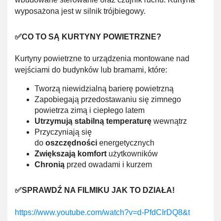
wyposażona jest w silnik trójbiegowy.
✅CO TO SĄ KURTYNY POWIETRZNE?
Kurtyny powietrzne to urządzenia montowane nad
wejściami do budynków lub bramami, które:
Tworzą niewidzialną barierę powietrzną
Zapobiegają przedostawaniu się zimnego
powietrza zimą i ciepłego latem
Utrzymują stabilną temperaturę
wewnątrz
Przyczyniają się
do
oszczędności
energetycznych
Zwiększają komfort
użytkowników
Chronią
przed owadami i kurzem
✅SPRAWDŹ NA FILMIKU JAK TO DZIAŁA!
https://www.youtube.com/watch?v=d-PfdCIrDQ8&t