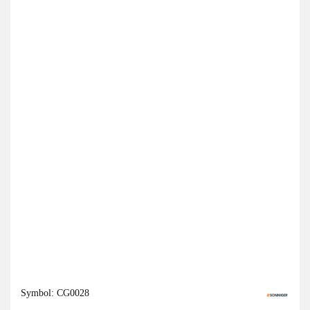
Symbol:
CG0028