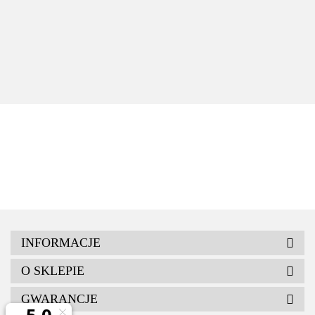
SONNIGER Panel COMFORT WAA0054N
110.00
INFORMACJE
O SKLEPIE
GWARANCJE