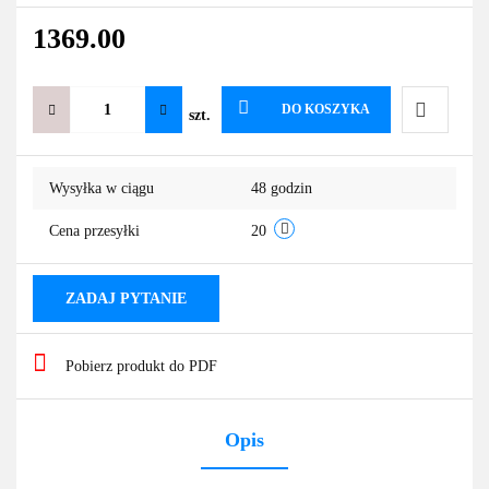
1369.00
DO KOSZYKA
szt.
Do
Wysyłka w ciągu
48 godzin
przechowa
Cena przesyłki
20
ZADAJ PYTANIE
Pobierz produkt do PDF
Opis