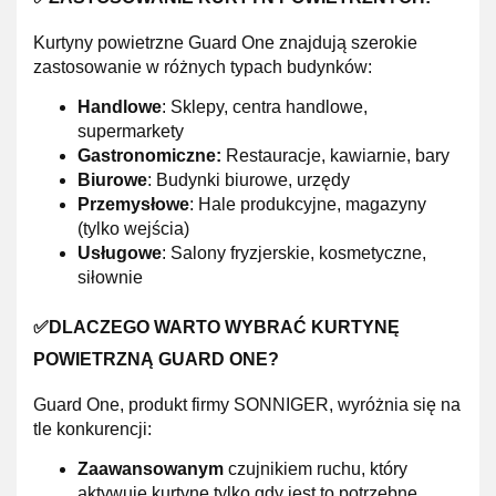
Kurtyny powietrzne Guard One znajdują szerokie
zastosowanie w różnych typach budynków:
Handlowe
: Sklepy, centra handlowe,
supermarkety
Gastronomiczne:
Restauracje, kawiarnie, bary
Biurowe
: Budynki biurowe, urzędy
Przemysłowe
: Hale produkcyjne, magazyny
(tylko wejścia)
Usługowe
: Salony fryzjerskie, kosmetyczne,
siłownie
✅DLACZEGO WARTO WYBRAĆ KURTYNĘ
POWIETRZNĄ GUARD ONE?
Guard One, produkt firmy SONNIGER, wyróżnia się na
tle konkurencji:
Zaawansowanym
czujnikiem ruchu, który
aktywuje kurtynę tylko gdy jest to potrzebne