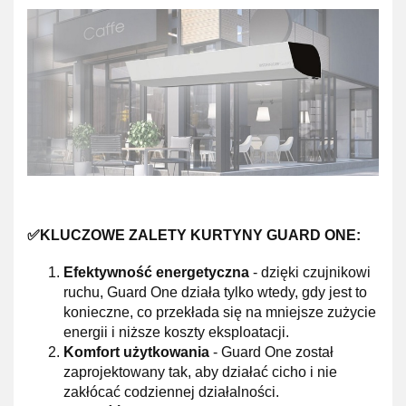
✅KLUCZOWE ZALETY KURTYNY GUARD ONE:
Efektywność energetyczna
- dzięki czujnikowi
ruchu, Guard One działa tylko wtedy, gdy jest to
konieczne, co przekłada się na mniejsze zużycie
energii i niższe koszty eksploatacji.
Komfort użytkowania
- Guard One został
zaprojektowany tak, aby działać cicho i nie
zakłócać codziennej działalności.