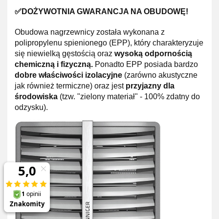
✅DOŻYWOTNIA GWARANCJA NA OBUDOWĘ!
Obudowa nagrzewnicy została wykonana z
polipropylenu spienionego (EPP), który charakteryzuje
się niewielką gęstością oraz
wysoką odpornością
chemiczną i fizyczną.
Ponadto EPP posiada bardzo
dobre właściwości izolacyjne
(zarówno akustyczne
jak również termiczne) oraz jest
przyjazny dla
środowiska
(tzw. "zielony materiał" - 100% zdatny do
odzysku).