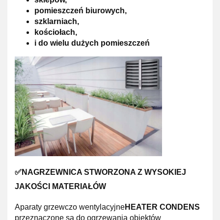
pomieszczeń biurowych,
szklarniach,
kościołach,
i do wielu dużych pomieszczeń
✅NAGRZEWNICA STWORZONA Z WYSOKIEJ
JAKOŚCI MATERIAŁÓW
Aparaty grzewczo wentylacyjne
HEATER CONDENS
przeznaczone są do ogrzewania obiektów