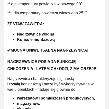
** dla temperatury powietrza wlotowego 0°C
*** dla temperatury powietrza wlotowego 25°C
ZESTAW ZAWIERA:
Nagrzewnicę wodną
Konsole montażową
✅MOCNA UNIWERSALNA NAGRZEWNICA!
NAGRZEWNICE POSIADA FUNKCJĘ
CHŁODZENIA - LATEM CHŁODZI, ZIMĄ GRZEJE!
Nagrzewnica charakteryzuje się prostą
i
trwałą
konstrukcją i może być wykorzystywane w
wielu obiektach - nadaje się głównie do:
warsztatów i pomieszczeń produkcyjnych,
magazynów,
sklepów,