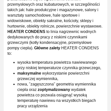
przemysłowych oraz kubaturowych, w szczególności
takich jak: hale produkcyjne i magazynowe, salony i
warsztaty samochodowe, hale sportowe i
widowiskowe, obiekty sakralne, kościoły, sklepy i
hurtownie, obiekty rolnicze, powierzchnie wystawowe.
HEATER CONDENS
to linia nagrzewnic wodnych
dedykowanych do pracy z niskimi czynnikami
grzewczymi (kotły kondensacyjne, przemysłowe
pompy ciepła).
Główne zalety
HEATER CONDENS
to:
wysoka temperatura powietrza nawiewanego
przy niskiej temperaturze czynnika grzewczego,
maksymalne
wykorzystanie powierzchni
grzewczej wymiennika,
nowa, "zagęszczona" geometria wymiennika
ciepła oraz
zoptymalizowany
wydatek
powietrza co pozwala osiągnąć wysoką
temperaturę nawiewu na wszystkich biegach
pracy urządzenia