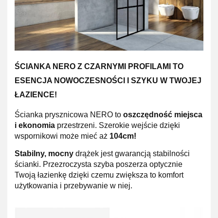
ŚCIANKA NERO Z CZARNYMI PROFILAMI TO
ESENCJA NOWOCZESNOŚCI I SZYKU W TWOJEJ
ŁAZIENCE!
Ścianka prysznicowa NERO to
oszczędność miejsca
i ekonomia
przestrzeni. Szerokie wejście dzięki
wspornikowi może mieć aż
104cm!
Stabilny, mocny
drążek jest gwarancją stabilności
ścianki.
Przezroczysta
szyba poszerza optycznie
Twoją łazienkę dzięki czemu zwiększa to komfort
użytkowania i przebywanie w niej.