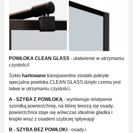
POWŁOKA CLEAN GLASS
- ułatwienie w utrzymaniu
czystości!
Szkło
hartowane
transparentne zostało pokryte
specjalna powłoka CLEAN GLASS dzięki czemu jest
łatwe w utrzymaniu czystości.
A -
SZYBA Z POWŁOKĄ
- wyrównuje relatywnie
szorstką powierzchnię, na której tworzą się osady,
powierzchnia staje się wówczas idealnie gładka i
krople wraz z osadem szybciej spływają/
B -
SZYBA BEZ POWŁOKI
- osady i