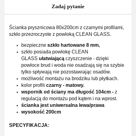
Zadaj pytanie
Ścianka prysznicowa 80x200cm z czarnymi profilami,
szkło przezroczyste z powłoką CLEAN GLASS.
bezpieczne
szkło hartowane 8 mm,
szkło posiada powłokę CLEAN
GLASS
ułatwiającą
czyszczenie - dzięki
powłoce brud i woda nie osadzają się na szybie
tylko spływają nie pozostawiając osadów.
możliwość montażu na brodziku lub płytkach.
kolor profili
czarny - matowy.
wspornik od ściany ma długość 104cm -
z
regulacją do montażu pod kątem i na wprost.
ścianka jest uniwersalna lewa/prawa
wysokość 200cm
SPECYFIKACJA: