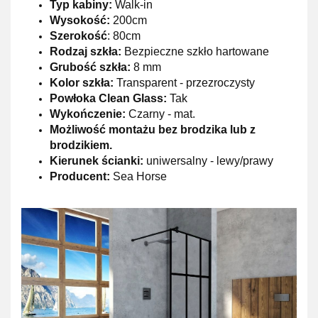
Typ kabiny:
Walk-in
Wysokość:
200cm
Szerokość
: 80cm
Rodzaj szkła:
Bezpieczne szkło hartowane
Grubość szkła:
8 mm
Kolor szkła:
Transparent - przezroczysty
Powłoka Clean Glass:
Tak
Wykończenie:
Czarny - mat.
Możliwość montażu bez brodzika lub z
brodzikiem.
Kierunek ścianki:
uniwersalny - lewy/prawy
Producent:
Sea Horse