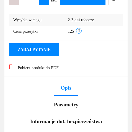
szt.
Do
Wysyłka w ciągu
2-3 dni robocze
przechowa
Cena przesyłki
125
ZADAJ PYTANIE
Pobierz produkt do PDF
Opis
Parametry
Informacje dot. bezpieczeństwa