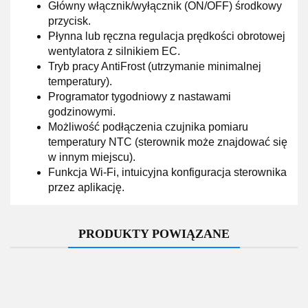
Główny włącznik/wyłącznik (ON/OFF) środkowy
przycisk.
Płynna lub ręczna regulacja prędkości obrotowej
wentylatora z silnikiem EC.
Tryb pracy AntiFrost (utrzymanie minimalnej
temperatury).
Programator tygodniowy z nastawami
godzinowymi.
Możliwość podłączenia czujnika pomiaru
temperatury NTC (sterownik może znajdować się
w innym miejscu).
Funkcja Wi-Fi, intuicyjna konfiguracja sterownika
przez aplikację.
PRODUKTY POWIĄZANE