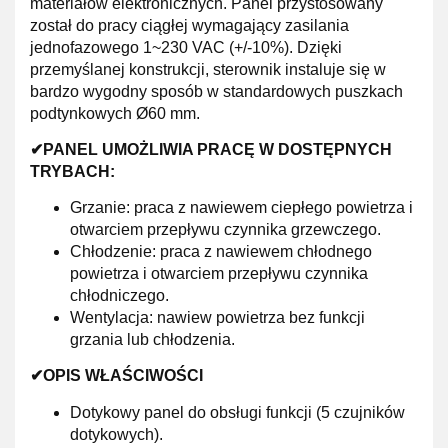
materiałów elektronicznych. Panel przystosowany
został do pracy ciągłej wymagający zasilania
jednofazowego 1~230 VAC (+/-10%). Dzięki
przemyślanej konstrukcji, sterownik instaluje się w
bardzo wygodny sposób w standardowych puszkach
podtynkowych Ø60 mm.
✔PANEL UMOŻLIWIA PRACĘ W DOSTĘPNYCH
TRYBACH:
Grzanie: praca z nawiewem ciepłego powietrza i
otwarciem przepływu czynnika grzewczego.
Chłodzenie: praca z nawiewem chłodnego
powietrza i otwarciem przepływu czynnika
chłodniczego.
Wentylacja: nawiew powietrza bez funkcji
grzania lub chłodzenia.
✔OPIS WŁAŚCIWOŚCI
Dotykowy panel do obsługi funkcji (5 czujników
dotykowych).