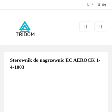
(
0
)
Zaloguj się
Zarejestruj się
Dodaj zgłoszenie
Sterownik do nagrzewnic EC AEROCK 1-
4-1003