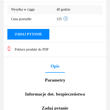
Do
Wysyłka w ciągu
48 godzin
przechowa
Cena przesyłki
125
ZADAJ PYTANIE
Pobierz produkt do PDF
Opis
Parametry
Informacje dot. bezpieczeństwa
Zadaj pytanie