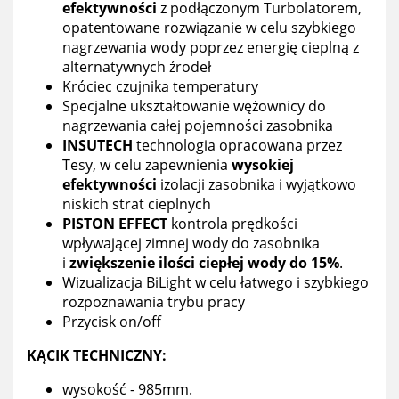
efektywności
z podłączonym Turbolatorem,
opatentowane rozwiązanie w celu szybkiego
nagrzewania wody poprzez energię cieplną z
alternatywnych źrodeł
Króciec czujnika temperatury
Specjalne ukształtowanie wężownicy do
nagrzewania całej pojemności zasobnika
INSUTECH
technologia opracowana przez
Tesy, w celu zapewnienia
wysokiej
efektywności
izolacji zasobnika i wyjątkowo
niskich strat cieplnych
PISTON EFFECT
kontrola prędkości
wpływającej zimnej wody do zasobnika
i
zwiększenie ilości ciepłej wody do 15%
.
Wizualizacja BiLight w celu łatwego i szybkiego
rozpoznawania trybu pracy
Przycisk on/off
KĄCIK TECHNICZNY:
wysokość -
985mm
.