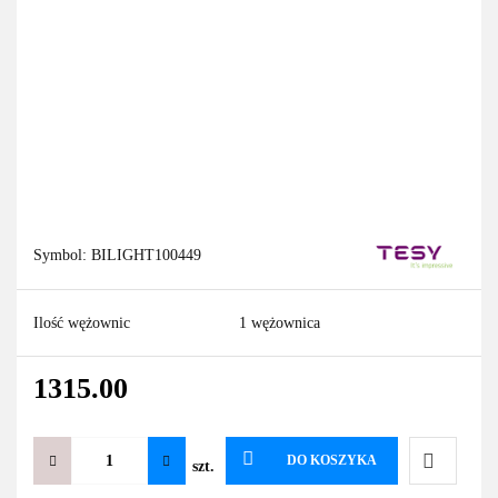
Symbol:
BILIGHT100449
Ilość wężownic
1 wężownica
1315.00
DO KOSZYKA
szt.