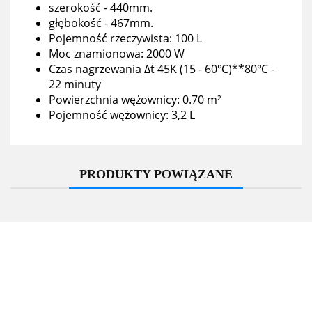
szerokość -
440mm
.
głębokość -
467mm
.
Pojemność rzeczywista: 100 L
Moc znamionowa: 2000 W
Czas nagrzewania Δt 45K (15 - 60℃)**80℃ -
22 minuty
Powierzchnia wężownicy: 0.70 m²
Pojemność wężownicy
:
3,2 L
PRODUKTY POWIĄZANE