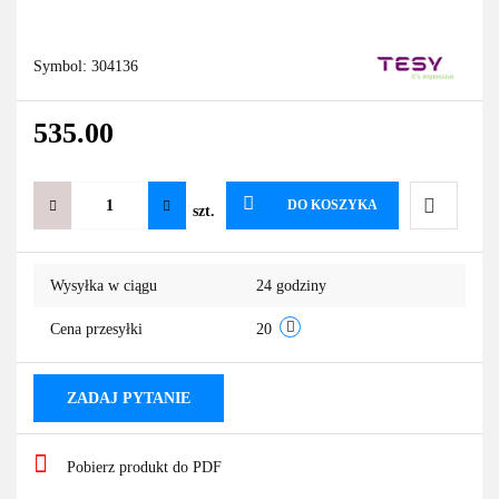
Symbol:
304136
535.00
DO KOSZYKA
szt.
Do
Wysyłka w ciągu
24 godziny
przechowa
Cena przesyłki
20
ZADAJ PYTANIE
Pobierz produkt do PDF