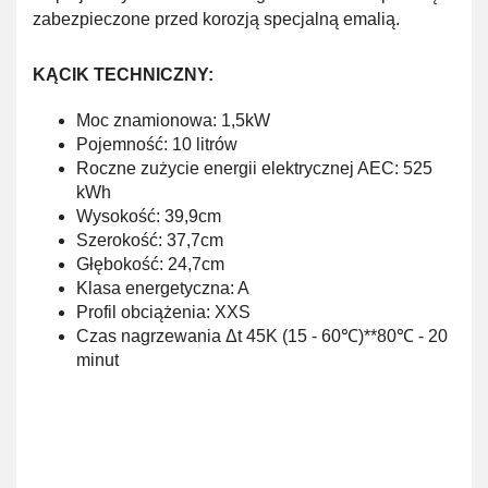
zabezpieczone przed korozją specjalną emalią.
KĄCIK TECHNICZNY:
Moc znamionowa: 1,5kW
Pojemność: 10 litrów
Roczne zużycie energii elektrycznej AEC: 525
kWh
Wysokość: 39,9cm
Szerokość: 37,7cm
Głębokość: 24,7cm
Klasa energetyczna: A
Profil obciążenia: XXS
Czas nagrzewania Δt 45K (15 - 60℃)**80℃ - 20
minut