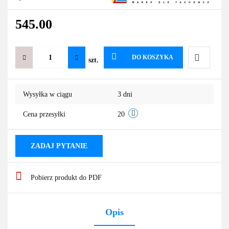
545.00
DO KOSZYKA
szt.
Do
Wysyłka w ciągu
3 dni
przechowa
Cena przesyłki
20
ZADAJ PYTANIE
Pobierz produkt do PDF
Opis