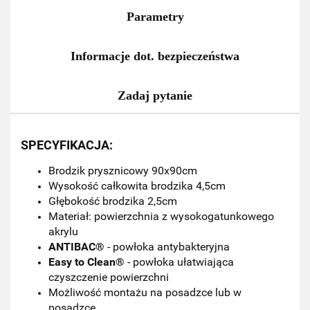
Parametry
Informacje dot. bezpieczeństwa
Zadaj pytanie
SPECYFIKACJA:
Brodzik prysznicowy 90x90cm
Wysokość całkowita brodzika 4,5cm
Głębokość brodzika 2,5cm
Materiał: powierzchnia z wysokogatunkowego
akrylu
ANTIBAC®
- powłoka antybakteryjna
Easy to Clean®
- powłoka ułatwiająca
czyszczenie powierzchni
Możliwość montażu na posadzce lub w
posadzce