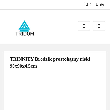
(
0
)
Zaloguj się
Zarejestruj się
Dodaj zgłoszenie
TRINNITY Brodzik prostokątny niski
90x90x4,5cm