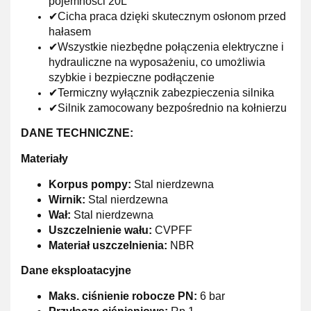
pojemności 20L
✔Cicha praca dzięki skutecznym osłonom przed
hałasem
✔Wszystkie niezbędne połączenia elektryczne i
hydrauliczne na wyposażeniu, co umożliwia
szybkie i bezpieczne podłączenie
✔Termiczny wyłącznik zabezpieczenia silnika
✔Silnik zamocowany bezpośrednio na kołnierzu
DANE TECHNICZNE:
Materiały
Korpus pompy:
Stal nierdzewna
Wirnik:
Stal nierdzewna
Wał:
Stal nierdzewna
Uszczelnienie wału:
CVPFF
Materiał uszczelnienia:
NBR
Dane eksploatacyjne
Maks. ciśnienie robocze PN:
6 bar