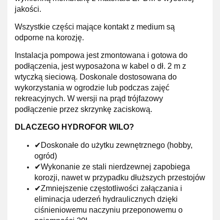
jakości.
Wszystkie części mające kontakt z medium są
odporne na korozję.
Instalacja pompowa jest zmontowana i gotowa do
podłączenia, jest wyposażona w kabel o dł. 2 m z
wtyczką sieciową. Doskonale dostosowana do
wykorzystania w ogrodzie lub podczas zajęć
rekreacyjnych. W wersji na prąd trójfazowy
podłączenie przez skrzynkę zaciskową.
DLACZEGO HYDROFOR WILO?
✔Doskonałe do użytku zewnętrznego (hobby,
ogród)
✔Wykonanie ze stali nierdzewnej zapobiega
korozji, nawet w przypadku dłuższych przestojów
✔Zmniejszenie częstotliwości załączania i
eliminacja uderzeń hydraulicznych dzięki
ciśnieniowemu naczyniu przeponowemu o