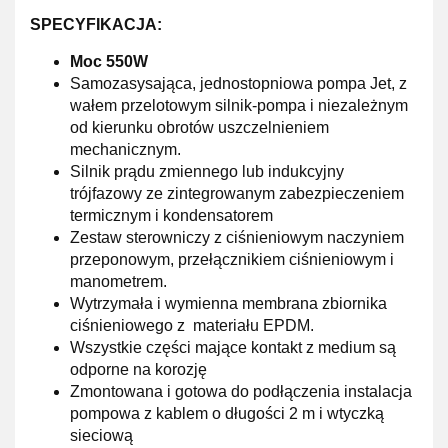
SPECYFIKACJA:
Moc 550W
Samozasysająca, jednostopniowa pompa Jet, z
wałem przelotowym silnik-pompa i niezależnym
od kierunku obrotów uszczelnieniem
mechanicznym.
Silnik prądu zmiennego lub indukcyjny
trójfazowy ze zintegrowanym zabezpieczeniem
termicznym i kondensatorem
Zestaw sterowniczy z ciśnieniowym naczyniem
przeponowym, przełącznikiem ciśnieniowym i
manometrem.
Wytrzymała i wymienna membrana zbiornika
ciśnieniowego z materiału EPDM.
Wszystkie części mające kontakt z medium są
odporne na korozję
Zmontowana i gotowa do podłączenia instalacja
pompowa z kablem o długości 2 m i wtyczką
sieciową