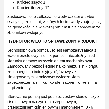
Króciec ssący: 1''
Króciec tłoczny: 1"
Zastosowanie: przetłaczanie wody czystej w trybie
ssącym tj. ze studni, w których lustro wody znajduje się
na głębokości nie większej niż 7 m lub z napływem ze
zbiorników wstępnych.
HYDROFOR WILO TO SPRAWDZONY PRODUKT!
Jednostopniowa pompa Jet jest
samozasysająca
z
wałem przelotowym silnik-pompa i niezależnym od
kierunku obrotów uszczelnieniem mechanicznym.
Zamocowany bezpośrednio na kołnierzu silnik prądu
zmiennego lub indukcyjny trójfazowy ze
zintegrowanym, termicznym wyłącznikiem
zabezpieczenia silnika i kondensatorem w wersji na
prąd zmienny.
Sterowanie pompą jest poprzez zestaw sterowniczy z
ciśnieniowym naczyniem przeponowym,
przełącznikiem ciśnieniowym i manometrem (0 - 6