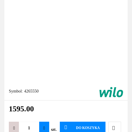
Symbol:
4265550
1595.00
DO KOSZYKA
szt.