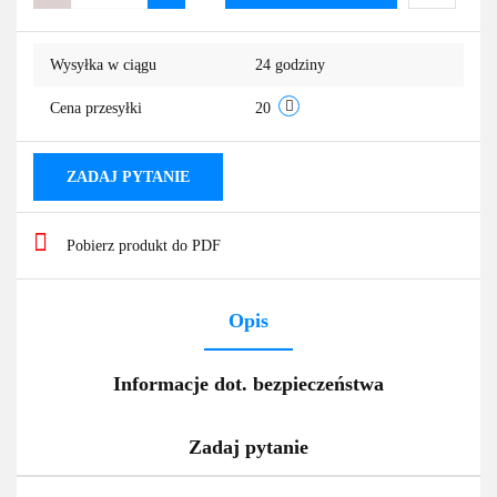
Do
Wysyłka w ciągu
24 godziny
przechowa
Cena przesyłki
20
ZADAJ PYTANIE
Pobierz produkt do PDF
Opis
Informacje dot. bezpieczeństwa
Zadaj pytanie