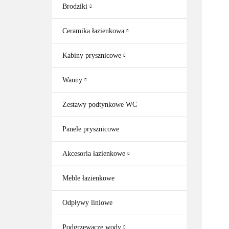
Brodziki
Ceramika łazienkowa
Kabiny prysznicowe
Wanny
Zestawy podtynkowe WC
Panele prysznicowe
Akcesoria łazienkowe
Meble łazienkowe
Odpływy liniowe
Podgrzewacze wody