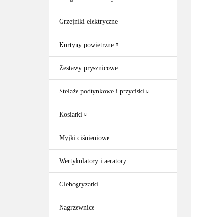
Grzejniki elektryczne
Kurtyny powietrzne
Zestawy prysznicowe
Stelaże podtynkowe i przyciski
Kosiarki
Myjki ciśnieniowe
Wertykulatory i aeratory
Glebogryzarki
Nagrzewnice