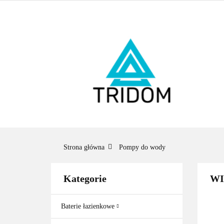
ŁAZIENKA
O
BESTSELLERY
ŁAZ
BES
Strona główna
Pompy do wody
Kategorie
WI
Baterie łazienkowe