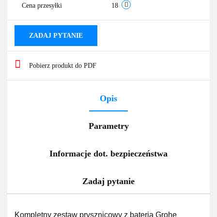
Cena przesyłki
18
ZADAJ PYTANIE
Pobierz produkt do PDF
Opis
Parametry
Informacje dot. bezpieczeństwa
Zadaj pytanie
Kompletny zestaw prysznicowy z baterią Grohe