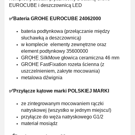
EUROCUBE i deszczownicą LED
✅Bateria GROHE EUROCUBE 24062000
bateria podtynkowa (przełączanie między
słuchawką a deszczownicą)
w
komplecie
elementy zewnętrzne oraz
element
podtynkowy 35600000
GROHE SilkMove
głowica
ceramiczna
46 mm
GROHE FastFixation
rozeta ścienna (z
uszczelnieniem, zakryte mocowania)
metalowa dźwignia
✅Przyłącze kątowe marki POLSKIEJ MARKI
ze
zintegrowanym
mocowaniem rączki
natryskowej (wszystko w jednym miejscu!)
przyłącze do węża natryskowego G1/2
materiał
mosiądz