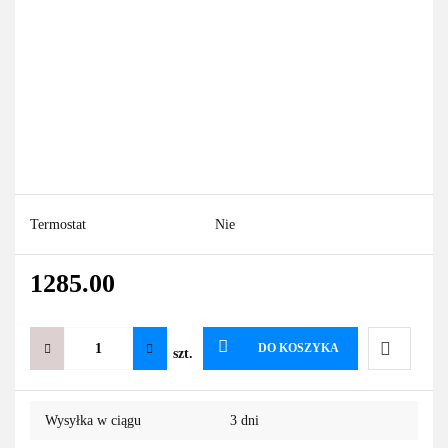
Termostat
Nie
1285.00
DO KOSZYKA
szt.
Do
Wysyłka w ciągu
3 dni
przechowa