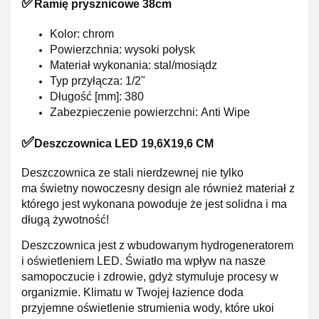
✅
Ramię prysznicowe 38cm
Kolor: chrom
Powierzchnia: wysoki połysk
Materiał wykonania: stal/mosiądz
Typ przyłącza: 1/2"
Długość [mm]: 380
Zabezpieczenie powierzchni: Anti Wipe
✅
Deszczownica LED 19,6X19,6 CM
Deszczownica ze stali nierdzewnej nie tylko
ma świetny nowoczesny design ale również materiał z
którego jest wykonana powoduje że jest solidna i ma
długą żywotność!
Deszczownica jest z wbudowanym hydrogeneratorem
i oświetleniem LED.
Światło ma wpływ na nasze
samopoczucie i zdrowie, gdyż stymuluje procesy w
organizmie. Klimatu w Twojej łazience doda
przyjemne oświetlenie strumienia wody, które ukoi