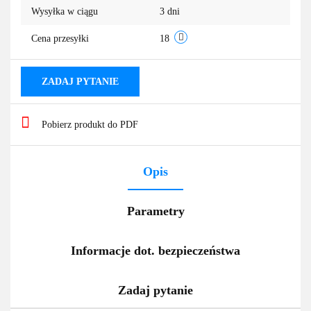
Wysyłka w ciągu
3 dni
przechowa
Cena przesyłki
18
ZADAJ PYTANIE
Pobierz produkt do PDF
Opis
Parametry
Informacje dot. bezpieczeństwa
Zadaj pytanie