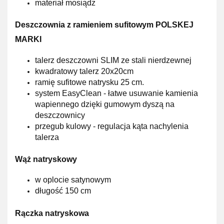
materiał
mosiądz
Deszczownia z ramieniem sufitowym POLSKEJ
MARKI
talerz deszczowni SLIM ze
stali nierdzewnej
kwadratowy talerz 20x20cm
ramię sufitowe natrysku 25 cm.
system EasyClean -
łatwe
usuwanie kamienia
wapiennego
dzięki
gumowym dyszą na
deszczownicy
przegub kulowy - regulacja kąta nachylenia
talerza
Wąż natryskowy
w oplocie
satynowym
długość
150 cm
Rączka natryskowa