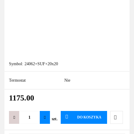
Symbol:
24062+SUF+20x20
Termostat
Nie
1175.00
DO KOSZYKA
szt.
Do