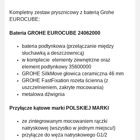
Kompletny zestaw prysznicowy z baterią Grohe
EUROCUBE:
Bateria GROHE EUROCUBE 24062000
bateria podtynkowa (przełączanie między
słuchawką a deszczownicą)
w
komplecie
elementy zewnętrzne oraz
element
podtynkowy 35600000
GROHE SilkMove
głowica
ceramiczna
46 mm
GROHE FastFixation
rozeta ścienna (z
uszczelnieniem, zakryte mocowania)
metalowa dźwignia
Przyłącze kątowe marki POLSKIEJ MARKI
ze
zintegrowanym
mocowaniem rączki
natryskowej (wszystko w jednym miejscu!)
przyłącze do węża natryskowego G1/2